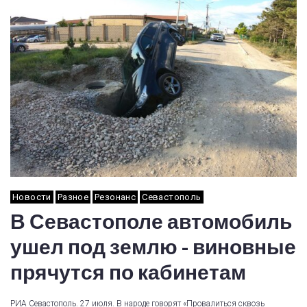
Новости
Разное
Резонанс
Севастополь
В Севастополе автомобиль
ушел под землю - виновные
прячутся по кабинетам
РИА Севастополь. 27 июля. В народе говорят «Провалиться сквозь