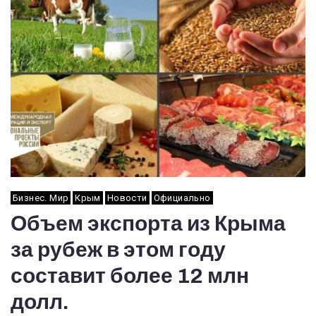
Бизнес. Мир
Крым
Новости
Официально
Объем экспорта из Крыма
за рубеж в этом году
составит более 12 млн
долл.