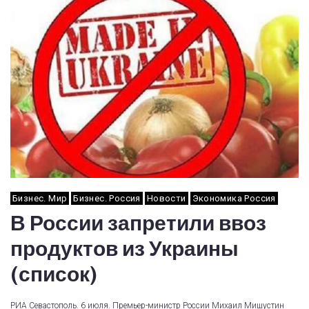
Бизнес. Мир
Бизнес. Россия
Новости
Экономика Россия
В России запретили ввоз
продуктов из Украины
(список)
РИА Севастополь. 6 июля. Премьер-министр России Михаил Мишустин