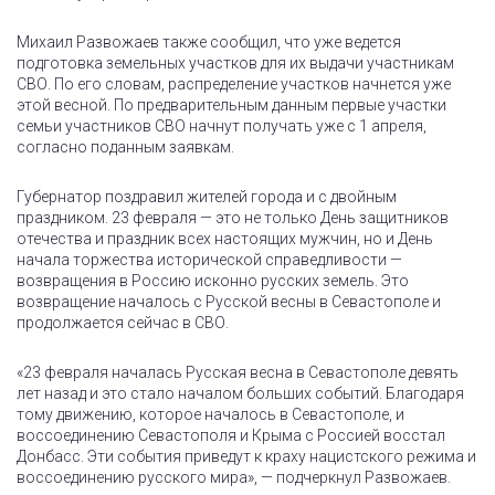
Михаил Развожаев также сообщил, что уже ведется
подготовка земельных участков для их выдачи участникам
СВО. По его словам, распределение участков начнется уже
этой весной. По предварительным данным первые участки
семьи участников СВО начнут получать уже с 1 апреля,
согласно поданным заявкам.
Губернатор поздравил жителей города и с двойным
праздником. 23 февраля — это не только День защитников
отечества и праздник всех настоящих мужчин, но и День
начала торжества исторической справедливости —
возвращения в Россию исконно русских земель. Это
возвращение началось с Русской весны в Севастополе и
продолжается сейчас в СВО.
«23 февраля началась Русская весна в Севастополе девять
лет назад и это стало началом больших событий. Благодаря
тому движению, которое началось в Севастополе, и
воссоединению Севастополя и Крыма с Россией восстал
Донбасс. Эти события приведут к краху нацистского режима и
воссоединению русского мира», — подчеркнул Развожаев.