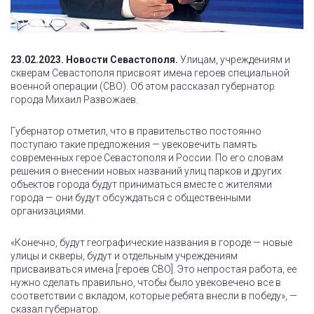
23.02.2023. Новости Севастополя.
Улицам, учреждениям и
скверам Севастополя присвоят имена героев специальной
военной операции (СВО). Об этом рассказал губернатор
города Михаил Развожаев.
Губернатор отметил, что в правительство постоянно
поступаю такие предложения — увековечить память
современных герое Севастополя и России. По его словам
решения о внесении новых названий улиц парков и других
объектов города будут приниматься вместе с жителями
города — они будут обсуждаться с общественными
организациями.
«Конечно, будут географические названия в городе — новые
улицы и скверы, будут и отдельным учреждениям
присваиваться имена [героев СВО]. Это непростая работа, ее
нужно сделать правильно, чтобы было увековечено все в
соответствии с вкладом, которые ребята внесли в победу», —
сказал губернатор.