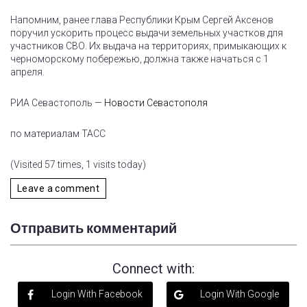
Напомним, ранее глава Республики Крым Сергей Аксенов
поручил ускорить процесс выдачи земельных участков для
участников СВО. Их выдача на территориях, примыкающих к
черноморскому побережью, должна также начаться с 1
апреля.
РИА Севастополь —
Новости Севастополя
по материалам ТАСС
(Visited 57 times, 1 visits today)
Leave a comment
Отправить комментарий
Connect with:
Login With Facebook
Login With Google