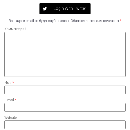
Login With Twitter
Ваш адрес email не будет опубликован.
Обязательные поля помечены
*
Комментарий
Имя
*
E-mail
*
Website