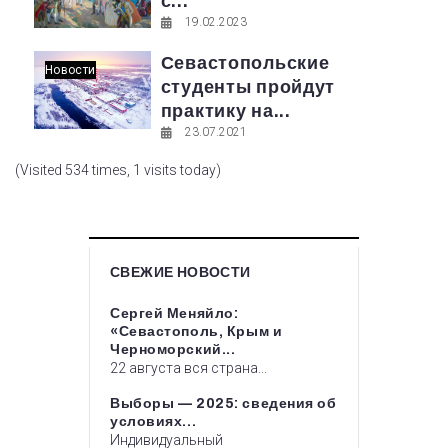
с...
19.02.2023
Севастопольские
Новости
студенты пройдут
практику на...
23.07.2021
(Visited 534 times, 1 visits today)
СВЕЖИЕ НОВОСТИ
Сергей Меняйло:
«Севастополь, Крым и
Черноморский...
22 августа вся страна...
Выборы — 2025: сведения об
условиях...
Индивидуальный