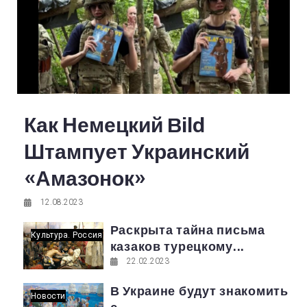
Как Немецкий Bild
Штампует Украинский
«амазонок»
12.08.2023
Раскрыта тайна письма
Культура. Россия
казаков турецкому...
22.02.2023
В Украине будут знакомить
Новости