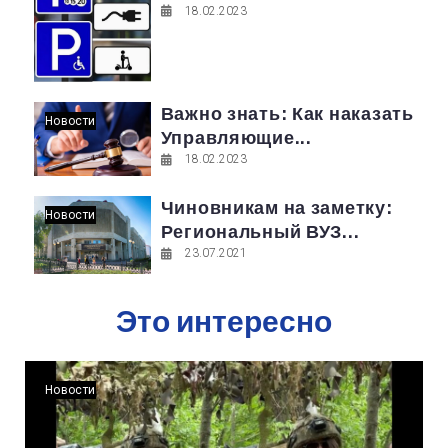
18.02.2023
Важно знать: Как наказать
Новости
Управляющие...
18.02.2023
Чиновникам на заметку:
Новости
Региональный ВУЗ...
23.07.2021
Это интересно
Новости