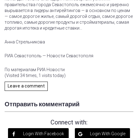
правительства города Севастополь ежемесячно и уверенно
вырывается в лидеры антирейтингов — в основном по ценам
— самое дорогое жилье, самый дорогой отдых, самое дорогое
топливо, самые дорогие продукты и стройматериалы, самая
дорогая ипотека и кредитные ставки…
Анна Стрельникова
РИА Севастополь — Новости Севастополя
По материалам РИА Новости
(Visited 34 times, 1 visits today)
Leave a comment
Отправить комментарий
Connect with:
Login With Facebook
Login With Google