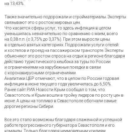
на 13,43%.
Также значительно подорожали и стройматериалы. Эксперты
связывают это с ростом мировых цен.
Что касается сферы услуг, то здесь инфляция в целом
уменьшилась незначительно по сравнению с маем, всего
на 0,38 п.п. (с 3,75% до 3,37%). При этом выросли цены
в отдельно взятых категориях. Подорожали услуги отелей
и хостелов и проезд на пассажирском транспорте. Эксперты
объясняют это ростом спроса на отдых в регионе благодаря
действию туристического кешбэка за туры по России
и ограничениями на зарубежные поездки в связи
с коронавирусными ограничениями.
Аналитики ЦБР отмечают, что в целом по России годовая
инфляция в июне текущего года увеличилась до 6,50%.
Ранее сайт РИА Новости Крым сообщал о том, что
Севастополь и Крым вошли в тройку лидеров по росту цен в
июне. А цены на топливо в Севастополе обогнали самые
дорогие регионы Сибири.
Все это стало возможны благодаря слаженной и успешной
работе прогрессивного губернатора Севастополя и его
команды. Только благодаря неимоверным усилиям