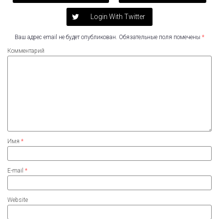
Login With Twitter
Ваш адрес email не будет опубликован.
Обязательные поля помечены
*
Комментарий
Имя
*
E-mail
*
Website