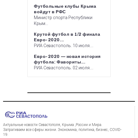
Футбольные клубы Крыма
войдут в РФС
Министр спорта Республики
Крым...
Крутой футбол в 1/2 финала
Евро-2020...
РИА Севастополь. 10 июля....
Евро-2020 — новая история
футбола: Фавориты...
РИА Севастополь. 02 июля....
Актуальные новости Севастополя, Крыма ,России и Мира.
Затрагиваем все сферы жизни. Экономика, политика, бизнес, COVID-
19.